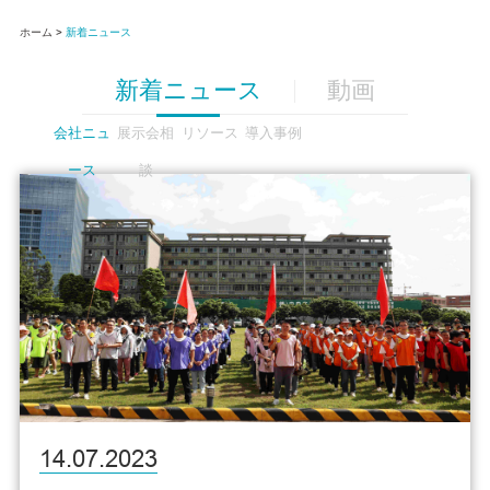
ホーム >
新着ニュース
新着ニュース
動画
会社ニュ
展示会相
リソース
導入事例
ース
談
14.07.2023