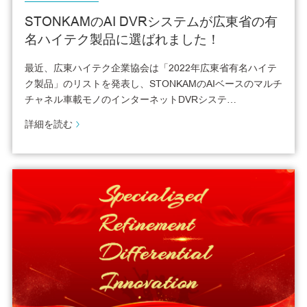
STONKAMのAI DVRシステムが広東省の有
名ハイテク製品に選ばれました！
最近、広東ハイテク企業協会は「2022年広東省有名ハイテ
ク製品」のリストを発表し、STONKAMのAIベースのマルチ
チャネル車載モノのインターネットDVRシステ…
詳細を読む