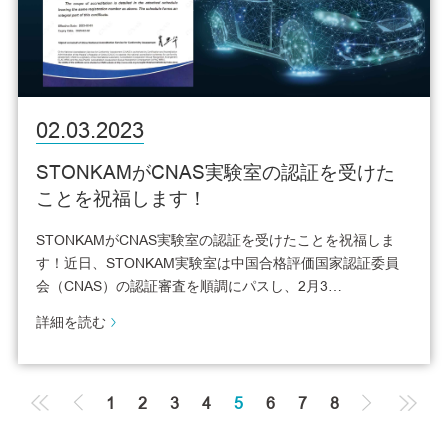
02.03.2023
STONKAMがCNAS実験室の認証を受けた
ことを祝福します！
STONKAMがCNAS実験室の認証を受けたことを祝福しま
す！近日、STONKAM実験室は中国合格評価国家認証委員
会（CNAS）の認証審査を順調にパスし、2月3…
詳細を読む
1
2
3
4
5
6
7
8