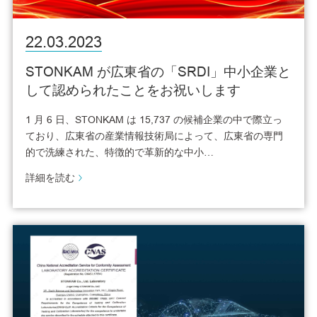
22.03.2023
STONKAM が広東省の「SRDI」中小企業と
して認められたことをお祝いします
1 月 6 日、STONKAM は 15,737 の候補企業の中で際立っ
ており、広東省の産業情報技術局によって、広東省の専門
的で洗練された、特徴的で革新的な中小…
詳細を読む