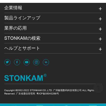
企業情報
製品ラインアップ
業界の応用
STONKAMの模索
ヘルプとサポート
Copyright ©2002-2022 STONKAM CO.,LTD. 广州敏视数码科技有限公司 ALL Rights
Reserved. 广东省通信管理局
粤ICP备05043268号