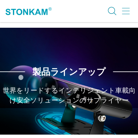
製品ラインアップ
世界をリードするインテリジェント車載向
け安全ソリューションのサプライヤー