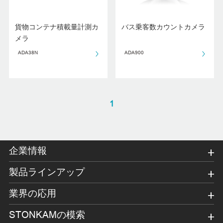
貨物コンテナ積載量計測カ
バス乗客数カウントカメラ
メラ
ADA38N
ADA900
1
企業情報
製品ラインアップ
業界の応用
STONKAMの模索