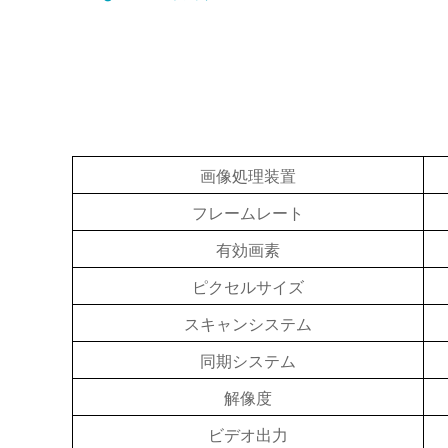
自己紹介
*
画像処理装置
フレームレート
有効画素
ピクセルサイズ
スキャンシステム
同期システム
お問い合わせ内容
*
解像度
ビデオ出力