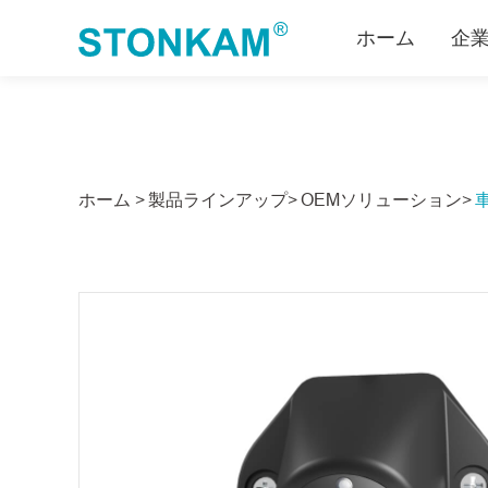
ホーム
企
ホーム >
製品ラインアップ>
OEMソリューション>