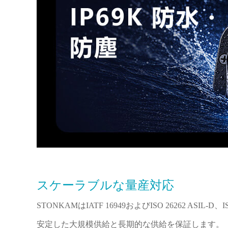
スケーラブルな量産対応
STONKAMはIATF 16949およびISO 2626
安定した大規模供給と長期的な供給を保証します。