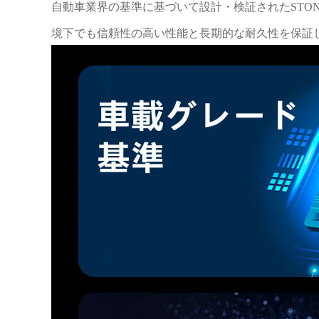
自動車業界の基準に基づいて設計・検証されたSTO
境下でも信頼性の高い性能と長期的な耐久性を保証