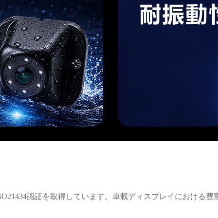
2 ASIL-D、ISO21434認証を取得しています。車載ディスプレ