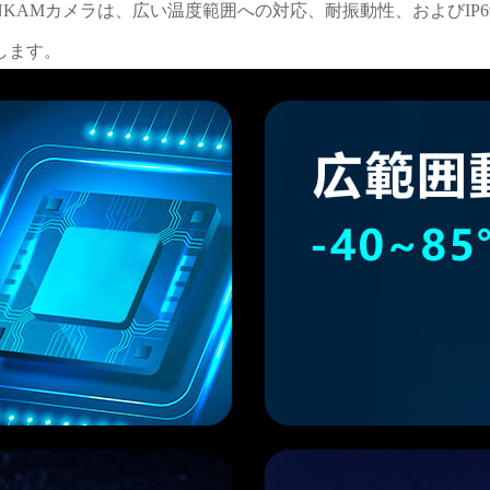
NKAMカメラは、広い温度範囲への対応、耐振動性、およびIP
します。