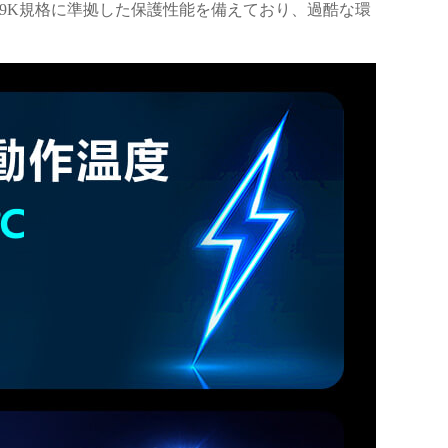
69K規格に準拠した保護性能を備えており、過酷な環