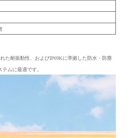
替
れた耐振動性、およびIP69Kに準拠した防水・防塵
ステムに最適です。