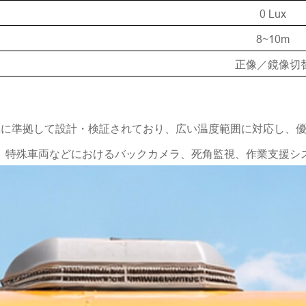
0 Lux
8~10m
正像／鏡像切
準に準拠して設計・検証されており、広い温度範囲に対応し、優
、特殊車両などにおけるバックカメラ、死角監視、作業支援シ