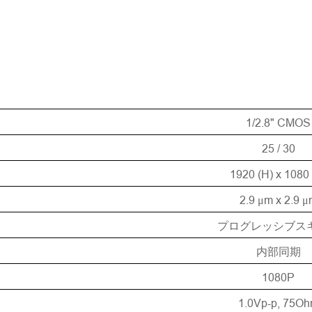
1/2.8" CMOS
25 / 30
1920 (H) x 1080 
2.9
m x 2.9
μ
μ
プログレッシブス
内部同期
1080P
1.0Vp-p, 75O