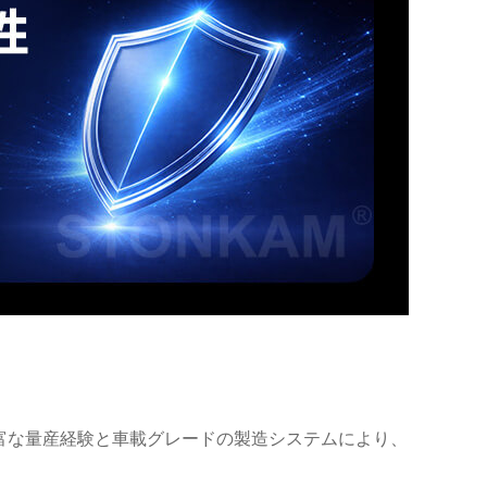
イにおける豊富な量産経験と車載グレードの製造システムにより、