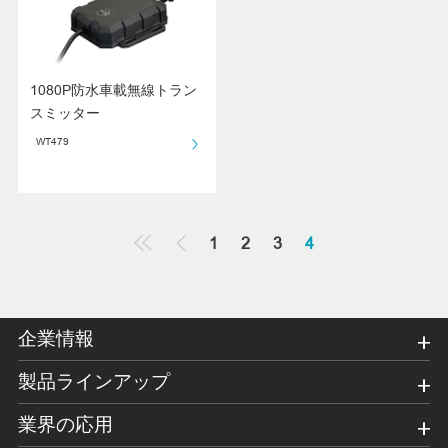
1080P防水車載無線トラン
スミッター
WT479
1
2
3
4
企業情報
製品ラインアップ
業界の応用