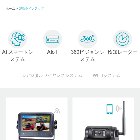
ホーム >
製品ラインアップ
AI スマートシ
AIoT
360ビジョンシ
検知レーダー
ステム
ステム
HDデジタルワイヤレスシステム
Wi-Fiシステム