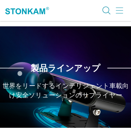
製品ラインアップ
世界をリードするインテリジェント車載向
け安全ソリューションのサプライヤー