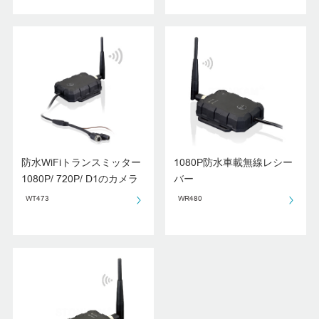
防水WiFiトランスミッター
1080P防水車載無線レシー
1080P/ 720P/ D1のカメラ
バー
対応可
WT473
WR480