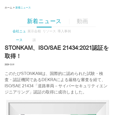
ホーム >
新着ニュース
新着ニュース
動画
会社ニュ
展示会相
リソース
導入事例
ース
談
STONKAM、ISO/SAE 21434:2021認証を
取得！
2025-12-31
このたびSTONKAMは、国際的に認められた試験・検
査・認証機関であるDEKRAによる厳格な審査を経て、
ISO/SAE 21434「道路車両－サイバーセキュリティエン
ジニアリング」認証の取得に成功しました。