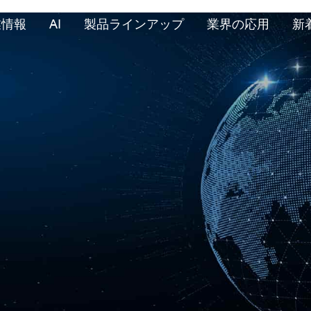
業情報
AI
製品ラインアップ
業界の応用
新