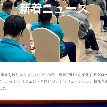
新着ニュース
の発展を振り返りました。2025年、複雑で刻々と変化するグロ
協力し、インテリジェント車両ビジョンソリューション、技術革
した。