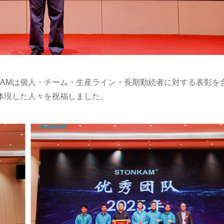
KAMは個人・チーム・生産ライン・長期勤続者に対する表彰を
体現した人々を祝福しました。