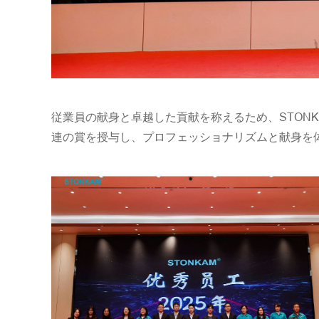
従業員の献身と卓越した貢献を称えるため、STON
連の賞を授与し、プロフェッショナリズムと献身を