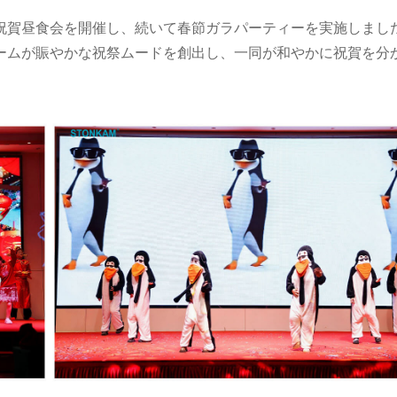
節祝賀昼食会を開催し、続いて春節ガラパーティーを実施しまし
ームが賑やかな祝祭ムードを創出し、一同が和やかに祝賀を分