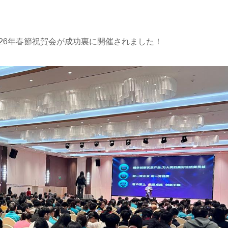
び2026年春節祝賀会が成功裏に開催されました！