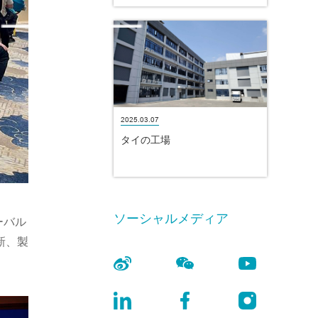
2025.03.07
タイの工場
ソーシャルメディア
ーバル
新、製