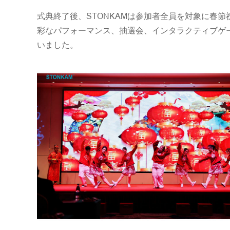
式典終了後、STONKAMは参加者全員を対象に春
彩なパフォーマンス、抽選会、インタラクティブゲ
いました。