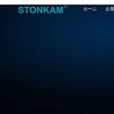
ホーム
企