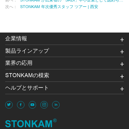
前へ：
STONKAM が広東省の「SRDI」中小企業として認められたことをお祝いします。
次へ：
STONKAM 年次優秀スタッフ ツアー | 西安
企業情報
製品ラインアップ
業界の応用
STONKAMの模索
ヘルプとサポート