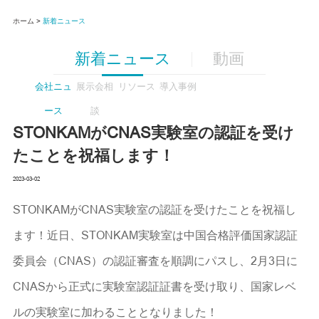
ホーム >
新着ニュース
新着ニュース
動画
会社ニュ
展示会相
リソース
導入事例
ース
談
STONKAMがCNAS実験室の認証を受け
たことを祝福します！
2023-03-02
STONKAMがCNAS実験室の認証を受けたことを祝福し
ます！近日、STONKAM実験室は中国合格評価国家認証
委員会（CNAS）の認証審査を順調にパスし、2月3日に
CNASから正式に実験室認証証書を受け取り、国家レベ
ルの実験室に加わることとなりました！