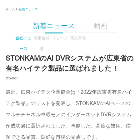
ホーム >
新着ニュース
新着ニュース
動画
会社ニュ
展示会相
リソース
導入事例
ース
談
STONKAMのAI DVRシステムが広東省の
有名ハイテク製品に選ばれました！
2023-03-22
最近、広東ハイテク企業協会は「2022年広東省有名ハイ
テク製品」のリストを発表し、STONKAMのAIベースの
マルチチャネル車載モノのインターネットDVRシステム
が成功裏に選択されました。卓越した、高度な技術、信
頼できる品質、良好な市場の見通しです。